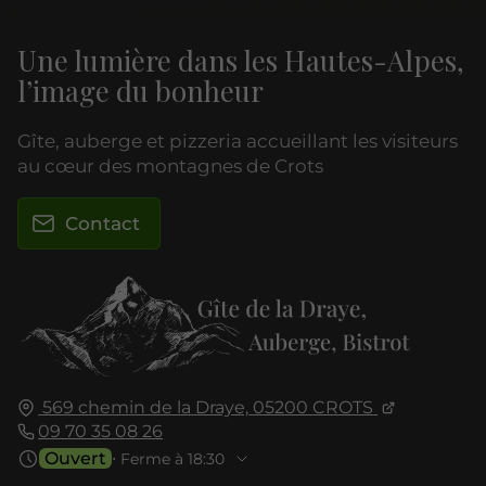
Une lumière dans les Hautes-Alpes,
l’image du bonheur
Gîte, auberge et pizzeria accueillant les visiteurs
au cœur des montagnes de Crots
Contact
569 chemin de la Draye,
05200
CROTS
09 70 35 08 26
Ouvert
⋅ Ferme à 18:30