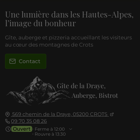
Une lumière dans les Hautes-Alpes,
l’image du bonheur
Gîte, auberge et pizzeria accueillant les visiteurs
au cœur des montagnes de Crots
Contact
569 chemin de la Draye,
05200
CROTS
09 70 35 08 26
Ouvert
⋅ Ferme à 12:00
⋅ Rouvre à 13:30