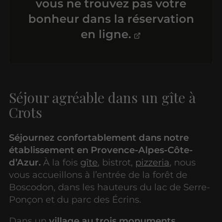
vous ne trouvez pas votre
bonheur
dans la réservation
en ligne.
Séjour agréable dans un gîte à
Crots
Séjournez confortablement dans notre
établissement en Provence-Alpes-Côte-
d’Azur.
À la fois
gîte
, bistrot,
pizzeria
, nous
vous accueillons à l’entrée de la forêt de
Boscodon, dans les hauteurs du lac de Serre-
Ponçon et du parc des Écrins.
Dans un
village au trois monuments