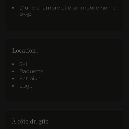
D'une chambre et d'un mobile home
PMR
Location :
Ski
Raquette
Fat bike
Luge​​​​​​
À côté du gîte