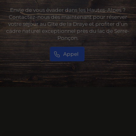
Envie de vous évader dans les Hautes-Alpes ?
Contactez-nous dès maintenant pour réserver
votre séjour au Gîte de la Draye et profiter d’un
cadre naturel exceptionnel près du lac de Serre-
Ponçon.
Appel