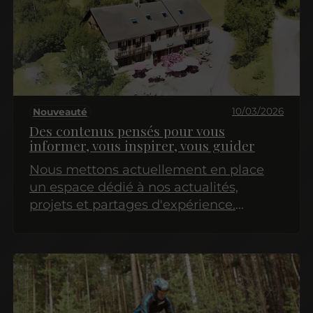
10/03/2026
Nouveauté
Des contenus pensés pour vous
informer, vous inspirer, vous guider
Nous mettons actuellement en place
un espace dédié à nos actualités,
projets et partages d'expérience.
Revenez très bientôt pour découvrir nos
premiers articles !