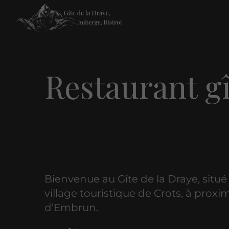
Restaurant g
Bienvenue au Gîte de la Draye, situé
village touristique de Crots, à proxi
d’Embrun.