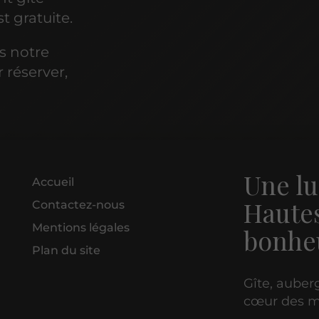
t gratuite.
s notre
 réserver,
Une lu
Accueil
Hautes
Contactez-nous
Mentions légales
bonhe
Plan du site
Gîte, auberg
cœur des m