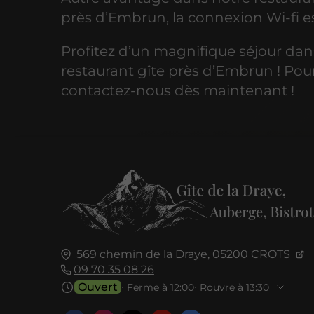
près d’Embrun, la connexion Wi-fi es
Profitez d’un magnifique séjour dan
restaurant gîte près d’Embrun ! Pour
contactez-nous dès maintenant !
569 chemin de la Draye,
05200
CROTS
09 70 35 08 26
Ouvert
⋅ Ferme à 12:00
⋅ Rouvre à 13:30