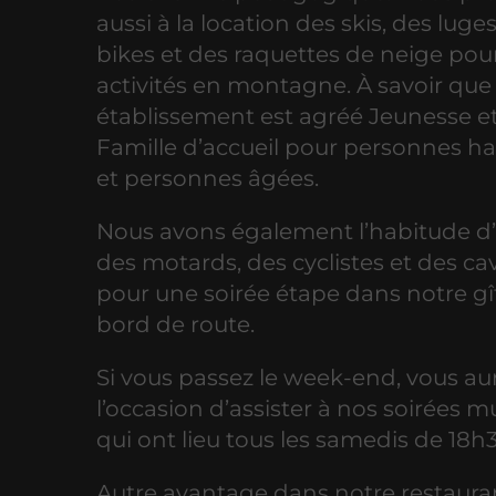
aussi à la location des skis, des luges
bikes et des raquettes de neige pou
activités en montagne. À savoir que
établissement est agréé Jeunesse et
Famille d’accueil pour personnes h
et personnes âgées.
Nous avons également l’habitude d’a
des motards, des cyclistes et des cav
pour une soirée étape dans notre gît
bord de route.
Si vous passez le week-end, vous au
l’occasion d’assister à nos soirées m
qui ont lieu tous les samedis de 18h
Autre avantage dans notre restaura