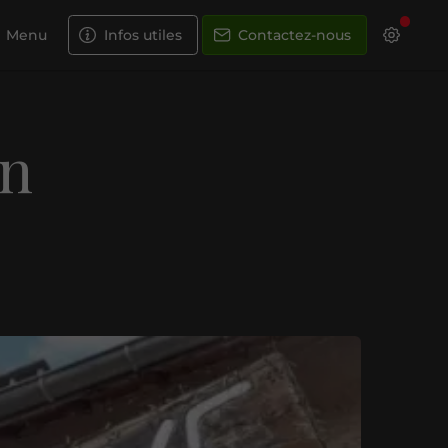
Menu
Infos utiles
Contactez-nous
un