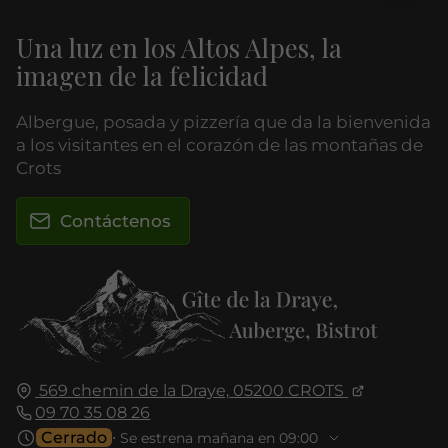
Una luz en los Altos Alpes, la
imagen de la felicidad
Albergue, posada y pizzería que da la bienvenida
a los visitantes en el corazón de las montañas de
Crots
Contáctenos
569 chemin de la Draye,
05200
CROTS
09 70 35 08 26
Cerrado
⋅ Se estrena mañana en 09:00