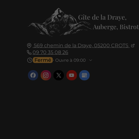
569 chemin de la Draye,
05200
CROTS
09 70 35 08 26
Fermé
⋅ Ouvre à 09:00