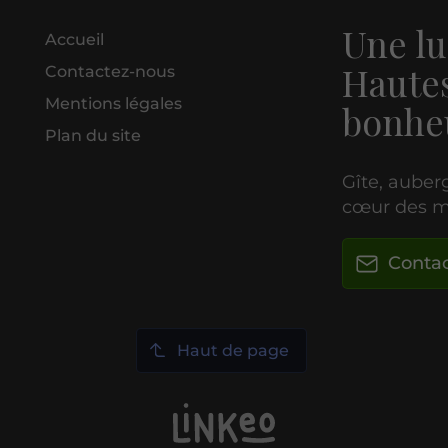
Une lu
Accueil
Hautes
Contactez-nous
Mentions légales
bonhe
Plan du site
Gîte, auberg
cœur des m
Conta
Haut de page