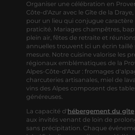
Organiser une célébration en Prove
Côte-d'Azur avec le Gîte de la Draye,
pour un lieu qui conjugue caractère 
praticité. Mariages champêtres, ba
plein air, fêtes de retraite et réunion
annuelles trouvent ici un écrin taillé
mesure. Notre cuisine valorise les p
régionaux emblématiques de la Pr
Alpes-Côte-d'Azur : fromages d'alpa
charcuteries artisanales, miel de la
vins des Alpes composent des tables
généreuses.
La capacité d'
hébergement du gîte
aux invités venant de loin de prolong
sans précipitation. Chaque événem