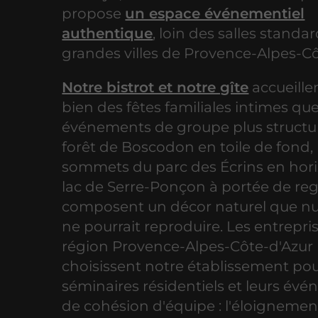
propose
un espace événementiel
authentique
, loin des salles standa
grandes villes de Provence-Alpes-Cô
Notre bistrot et notre gîte
accueille
bien des fêtes familiales intimes qu
événements de groupe plus structur
forêt de Boscodon en toile de fond, 
sommets du parc des Écrins en hori
lac de Serre-Ponçon à portée de re
composent un décor naturel que nul 
ne pourrait reproduire. Les entrepris
région Provence-Alpes-Côte-d'Azur
choisissent notre établissement pou
séminaires résidentiels et leurs év
de cohésion d'équipe : l'éloignement