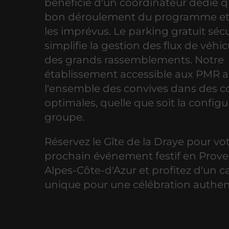
bénéficie d'un coordinateur dédié qu
bon déroulement du programme et 
les imprévus. Le parking gratuit séc
simplifie la gestion des flux de véhic
des grands rassemblements. Notre
établissement accessible aux PMR a
l'ensemble des convives dans des c
optimales, quelle que soit la config
groupe.
Réservez le Gîte de la Draye pour vo
prochain événement festif en Prov
Alpes-Côte-d'Azur et profitez d'un c
unique pour une célébration authen