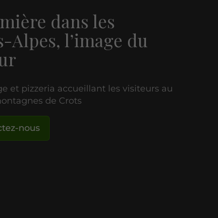
mière dans les
-Alpes, l’image du
ur
e et pizzeria accueillant les visiteurs au
ontagnes de Crots
ctez-nous