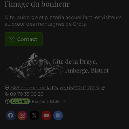
l’image du bonheur
Gîte, auberge et pizzeria accueillant les visiteurs
au cœur des montagnes de Crots
Contact
569 chemin de la Draye,
05200
CROTS
09 70 35 08 26
Ouvert
⋅ Ferme à 18:30