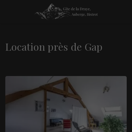
Location près de Gap