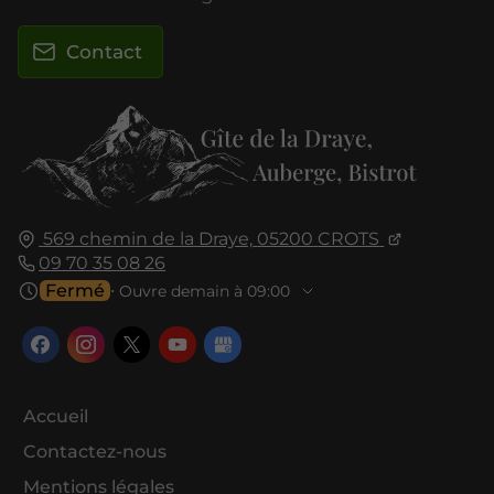
Contact
569 chemin de la Draye,
05200
CROTS
09 70 35 08 26
Fermé
⋅ Ouvre demain à 09:00
Accueil
Contactez-nous
Mentions légales