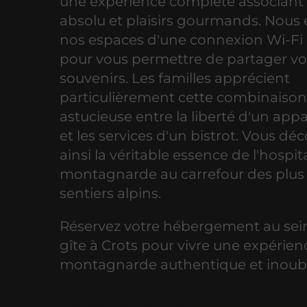
une expérience complète associant
absolu et plaisirs gourmands. Nous
nos espaces d'une connexion Wi-Fi 
pour vous permettre de partager v
souvenirs. Les familles apprécient
particulièrement cette combinaiso
astucieuse entre la liberté d'un ap
et les services d'un bistrot. Vous dé
ainsi la véritable essence de l'hospita
montagnarde au carrefour des plus
sentiers alpins.
Réservez votre hébergement au sei
gîte à Crots pour vivre une expérien
montagnarde authentique et inoubl