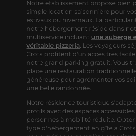
Notre établissement propose bien p
simple location saisonnière pour v
estivaux ou hivernaux. La particulari
notre hébergement réside dans notr
multiservice incluant
une auberge e
véritable pizzeria
. Les voyageurs sé
Crots profitent d'un accès très facile
notre grand parking gratuit. Vous t
place une restauration traditionnell
généreuse pour agrémenter vos soi
une belle randonnée.
Notre résidence touristique s'adapte
profils avec des espaces accessibles
personnes à mobilité réduite. Opter
type d'hébergement en gîte à Crots