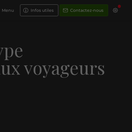
Menu
Infos utiles
Contactez-nous
ype
aux voyageurs