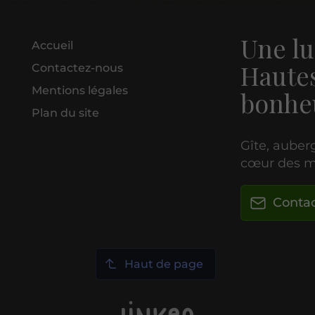
Une lu
Accueil
Hautes
Contactez-nous
Mentions légales
bonhe
Plan du site
Gîte, auberg
cœur des m
Conta
Haut de page