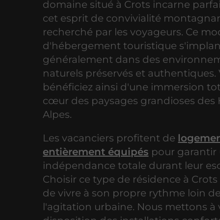
domaine situé à Crots incarne parf
cet esprit de convivialité montagna
recherché par les voyageurs. Ce m
d'hébergement touristique s'impla
généralement dans des environne
naturels préservés et authentiques.
bénéficiez ainsi d'une immersion to
cœur des paysages grandioses des 
Alpes.
Les vacanciers profitent de
logemen
entièrement équipés
pour garantir
indépendance totale durant leur esc
Choisir ce type de résidence à Crot
de vivre à son propre rythme loin d
l'agitation urbaine. Nous mettons à 