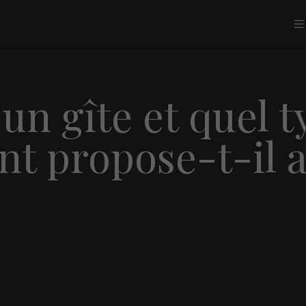
un gîte et quel t
t propose-t-il 