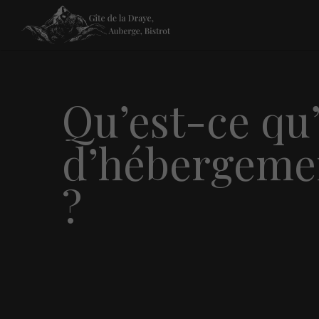
Qu’est-ce qu’
d’hébergemen
?