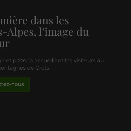
mière dans les
-Alpes, l’image du
ur
e et pizzeria accueillant les visiteurs au
ontagnes de Crots
ctez-nous