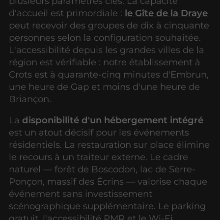
plusieurs paramètres clés. La capacité
d'accueil est primordiale :
le Gîte de la Draye
peut recevoir des groupes de dix à cinquante
personnes selon la configuration souhaitée.
L'accessibilité depuis les grandes villes de la
région est vérifiable : notre établissement à
Crots est à quarante-cinq minutes d'Embrun,
une heure de Gap et moins d'une heure de
Briançon.
La
disponibilité d'un hébergement intégré
est un atout décisif pour les événements
résidentiels. La restauration sur place élimine
le recours à un traiteur externe. Le cadre
naturel — forêt de Boscodon, lac de Serre-
Ponçon, massif des Écrins — valorise chaque
événement sans investissement
scénographique supplémentaire. Le parking
gratuit, l'accessibilité PMR et le Wi-Fi