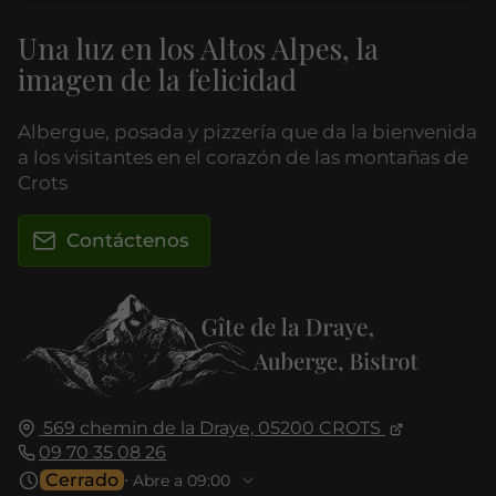
Una luz en los Altos Alpes, la
imagen de la felicidad
Albergue, posada y pizzería que da la bienvenida
a los visitantes en el corazón de las montañas de
Crots
Contáctenos
569 chemin de la Draye,
05200
CROTS
09 70 35 08 26
Cerrado
⋅ Abre a 09:00