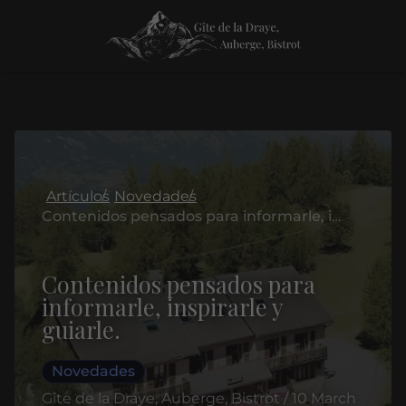
Artículos
Novedades
Contenidos pensados para informarle, inspirarle y guiarle.
Contenidos pensados para
informarle, inspirarle y
guiarle.
Novedades
Gîte de la Draye, Auberge, Bistrot / 10 March