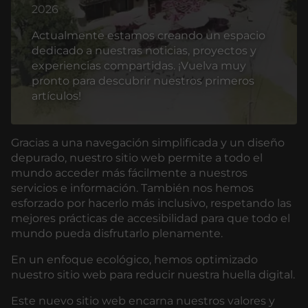
2026
Actualmente estamos creando un espacio
dedicado a nuestras noticias, proyectos y
experiencias compartidas. ¡Vuelva muy
pronto para descubrir nuestros primeros
artículos!
Gracias a una navegación simplificada y un diseño
depurado, nuestro sitio web permite a todo el
mundo acceder más fácilmente a nuestros
servicios e información. También nos hemos
esforzado por hacerlo más inclusivo, respetando las
mejores prácticas de accesibilidad para que todo el
mundo pueda disfrutarlo plenamente.
En un enfoque ecológico, hemos optimizado
nuestro sitio web para reducir nuestra huella digital.
Este nuevo sitio web encarna nuestros valores y