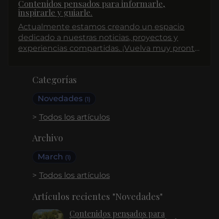
Contenidos pensados para informarle,
inspirarle y guiarle.
Actualmente estamos creando un espacio
dedicado a nuestras noticias, proyectos y
experiencias compartidas. ¡Vuelva muy pronto
para descubrir nuestros primeros artículos!
Categorías
Novedades
(1)
Todos los artículos
Archivo
March
(1)
Todos los artículos
Artículos recientes "Novedades"
Contenidos pensados para