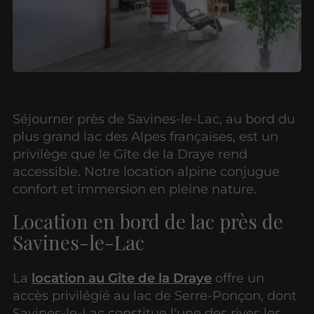
Séjourner près de Savines-le-Lac, au bord du
plus grand lac des Alpes françaises, est un
privilège que le Gîte de la Draye rend
accessible. Notre location alpine conjugue
confort et immersion en pleine nature.
Location en bord de lac près de
Savines-le-Lac
La
location au Gîte de la Draye
offre un
accès privilégié au lac de Serre-Ponçon, dont
Savines-le-Lac constitue l'une des rives les