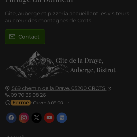
Gîte, auberge et pizzeria accueillant les visiteurs
au cœur des montagnes de Crots
Contact
569 chemin de la Draye,
05200
CROTS
09 70 35 08 26
Fermé
⋅ Ouvre à 09:00