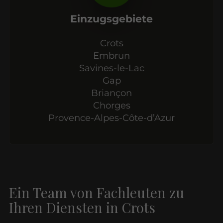
Einzugsgebiete
Crots
Embrun
Savines-le-Lac
Gap
Briançon
Chorges
Provence-Alpes-Côte-d’Azur
Ein Team von Fachleuten zu
Ihren Diensten in Crots