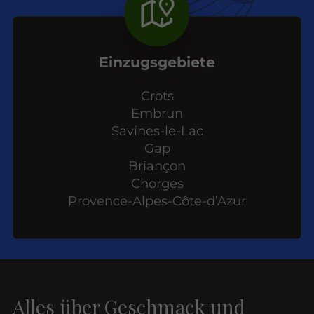
Einzugsgebiete
Crots
Embrun
Savines-le-Lac
Gap
Briançon
Chorges
Provence-Alpes-Côte-d’Azur
Alles über Geschmack und