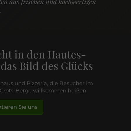
en aus frischen und hochwertigen
.
cht in den Hautes-
 das Bild des Glücks
haus und Pizzeria, die Besucher im
 Crots-Berge willkommen heißen
tieren Sie uns