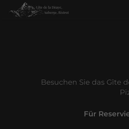
Besuchen Sie das Gîte de
Pi
Für Reservi