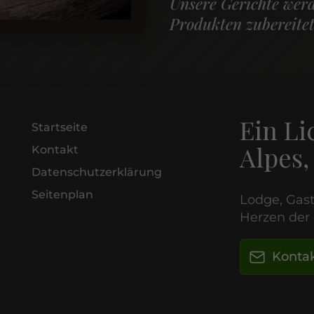
Unsere Gerichte werd
Produkten zubereitet
Ein Li
Startseite
Alpes,
Kontakt
Datenschutzerklärung
Seitenplan
Lodge, Gast
Herzen der
Kontak