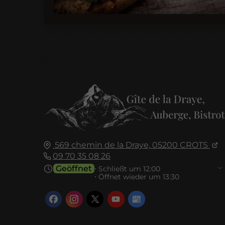
569 chemin de la Draye,
05200
CROTS
09 70 35 08 26
Geöffnet
⋅ Schließt um 12:00
⋅ Öffnet wieder um 13:30