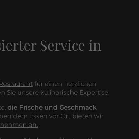
ierter Service in
Restaurant
für einen herzlichen
 Sie unsere kulinarische Expertise.
te,
die Frische und Geschmack
eben dem Essen vor Ort bieten wir
tnehmen an.