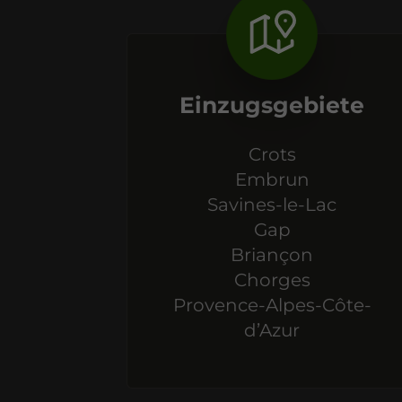
Einzugsgebiete
Crots
Embrun
Savines-le-Lac
Gap
Briançon
Chorges
Provence-Alpes-Côte-
d’Azur