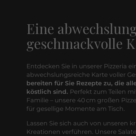
Eine abwechslung
geschmackvolle K
Entdecken Sie in unserer Pizzeria ei
abwechslungsreiche Karte voller G
bereiten für Sie Rezepte zu, die a
köstlich sind.
Perfekt zum Teilen m
Familie – unsere 40 cm großen Pizze
für gesellige Momente am Tisch.
Lassen Sie sich auch von unseren kr
Kreationen verführen. Unsere Salat