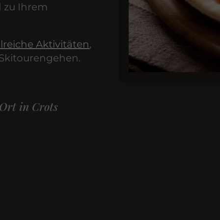
d zu Ihrem
lreiche Aktivitäten
,
 Skitourengehen.
 Ort in Crots