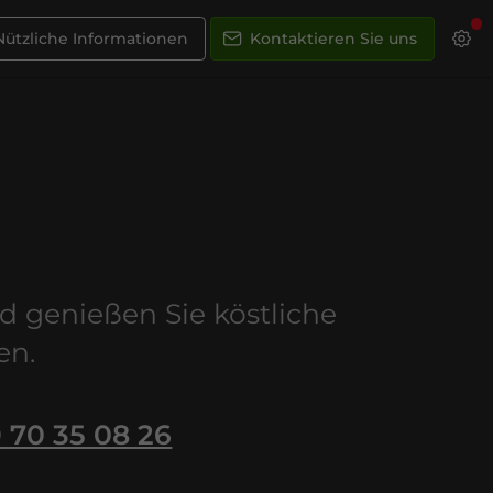
Nützliche Informationen
Kontaktieren Sie uns
s
nd genießen Sie köstliche
en.
 70 35 08 26