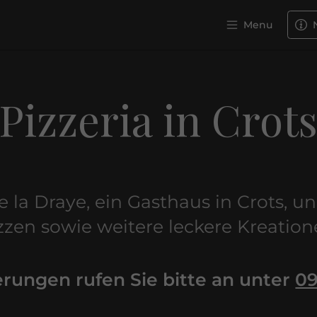
Menu
Pizzeria in Crot
 la Draye, ein Gasthaus in Crots, u
zzen sowie weitere leckere Kreation
erungen rufen Sie bitte an unter
09