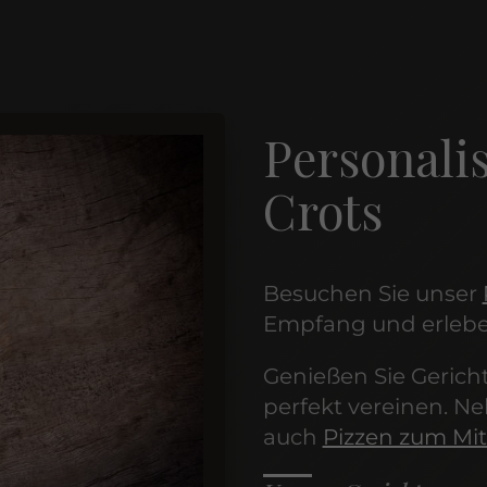
Personalis
Crots
Besuchen Sie unser
Empfang und erleben
Genießen Sie Gerich
perfekt vereinen. N
auch
Pizzen zum Mi