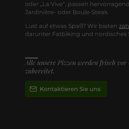
oder „La Vive“, passen hervorragen
Jardinière- oder Boule-Steak.
Lust auf etwas Spaß? Wir bieten
zah
darunter Fatbiking und nordisches
Alle unsere Pizzen werden frisch vor
zubereitet.
Kontaktieren Sie uns